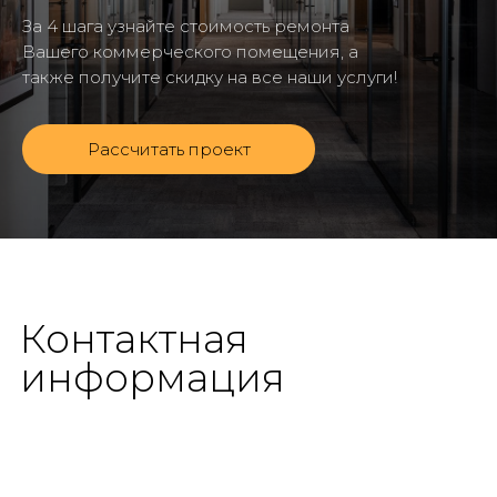
За 4 шага узнайте стоимость ремонта
Вашего коммерческого помещения, а
также получите скидку на все наши услуги!
Рассчитать проект
Контактная
информация