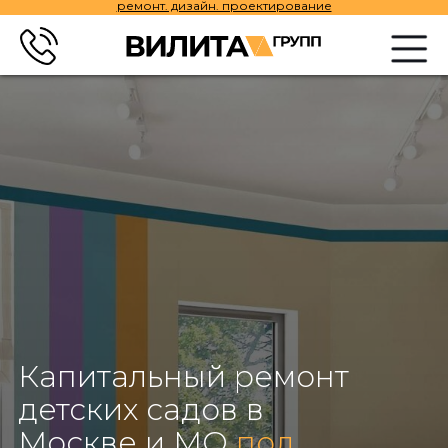
ремонт. дизайн. проектирование
Капитальный ремонт
детских садов в
Москве и МО
под