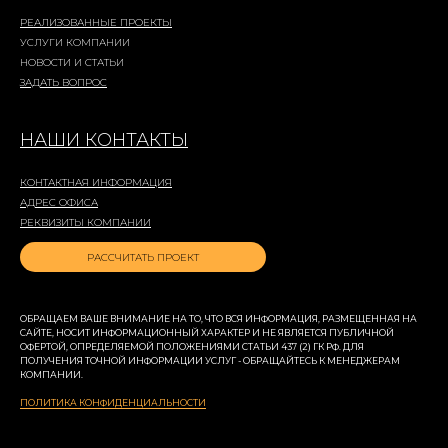
РЕАЛИЗОВАННЫЕ ПРОЕКТЫ
УСЛУГИ КОМПАНИИ
НОВОСТИ И СТАТЬИ
ЗАДАТЬ ВОПРОС
НАШИ КОНТАКТЫ
КОНТАКТНАЯ ИНФОРМАЦИЯ
АДРЕС ОФИСА
РЕКВИЗИТЫ КОМПАНИИ
РАССЧИТАТЬ ПРОЕКТ
ОБРАЩАЕМ ВАШЕ ВНИМАНИЕ НА ТО, ЧТО ВСЯ ИНФОРМАЦИЯ, РАЗМЕЩЕННАЯ НА
САЙТЕ, НОСИТ ИНФОРМАЦИОННЫЙ ХАРАКТЕР И НЕ ЯВЛЯЕТСЯ ПУБЛИЧНОЙ
ОФЕРТОЙ, ОПРЕДЕЛЯЕМОЙ ПОЛОЖЕНИЯМИ СТАТЬИ 437 (2) ГК РФ. ДЛЯ
ПОЛУЧЕНИЯ ТОЧНОЙ ИНФОРМАЦИИ УСЛУГ - ОБРАЩАЙТЕСЬ К МЕНЕДЖЕРАМ
КОМПАНИИ.
ПОЛИТИКА КОНФИДЕНЦИАЛЬНОСТИ