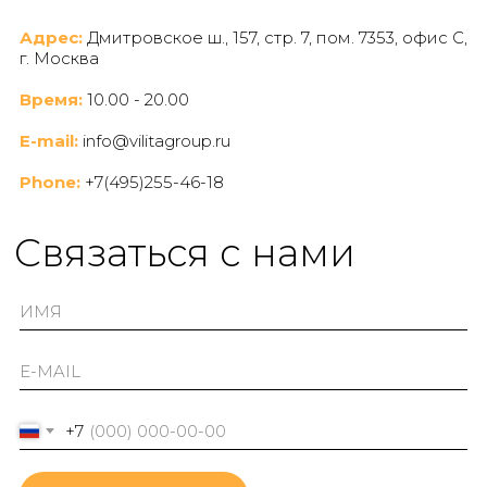
Адрес:
Дмитровское ш., 157, стр. 7, пом. 7353, офис C,
г. Москва
Время:
10.00 - 20.00
E-mail:
info@vilitagroup.ru
Phone:
+7(495)255-46-18
Cвязаться с нами
+7