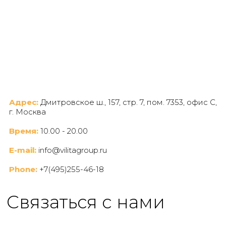
Адрес:
Дмитровское ш., 157, стр. 7, пом. 7353, офис C,
г. Москва
Время:
10.00 - 20.00
E-mail:
info@vilitagroup.ru
Phone:
+7(495)255-46-18
Cвязаться с нами