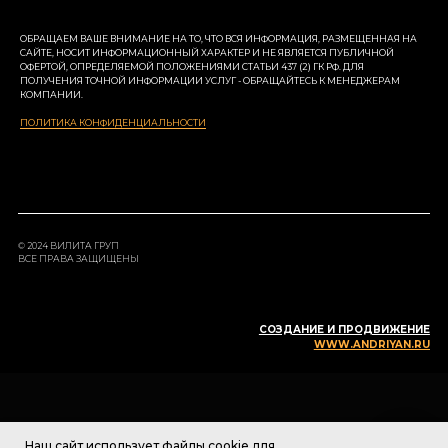
ОБРАЩАЕМ ВАШЕ ВНИМАНИЕ НА ТО, ЧТО ВСЯ ИНФОРМАЦИЯ, РАЗМЕЩЕННАЯ НА
САЙТЕ, НОСИТ ИНФОРМАЦИОННЫЙ ХАРАКТЕР И НЕ ЯВЛЯЕТСЯ ПУБЛИЧНОЙ
ОФЕРТОЙ, ОПРЕДЕЛЯЕМОЙ ПОЛОЖЕНИЯМИ СТАТЬИ 437 (2) ГК РФ. ДЛЯ
ПОЛУЧЕНИЯ ТОЧНОЙ ИНФОРМАЦИИ УСЛУГ - ОБРАЩАЙТЕСЬ К МЕНЕДЖЕРАМ
КОМПАНИИ.
ПОЛИТИКА КОНФИДЕНЦИАЛЬНОСТИ
© 2024 ВИЛИТА ГРУП
ВСЕ ПРАВА ЗАЩИЩЕНЫ
СОЗДАНИЕ И ПРОДВИЖЕНИЕ
WWW.ANDRIYAN.RU
Наш сайт использует файлы cookie для