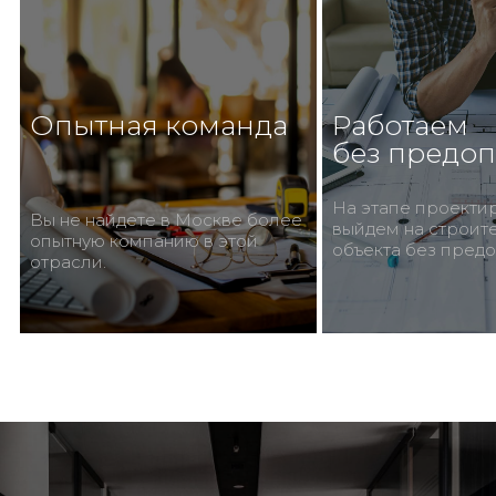
Опытная команда
Работаем
без предо
На этапе проекти
Вы не найдете в Москве более
выйдем на строит
опытную компанию в этой
объекта без пред
отрасли.